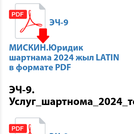
ЭЧ-9
МИСКИН.Юридик
шартнама 2024 жыл LATIN
в формате PDF
ЭЧ-9.
Услуг_шартнома_2024_