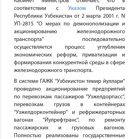
Кабинет Министров отмечает, что в
соответствии с
Указом
Президента
Республики Узбекистан от 2 марта 2001 г. N
УП-2815 "О мерах по демонополизации и
акционированию железнодорожного
транспорта" последовательно
осуществляется процесс углубления
экономических реформ, приватизации и
формирования конкурентной среды в сфере
железнодорожного транспорта.
В системе ГАЖК "Узбекистон темир йуллари"
проведено акционирование предприятий
по перевозкам пассажиров "Узжелдорпасс",
перевозкам грузов в контейнерах
"Узжелдорконтейнер" и рефрижераторных
вагонах "Йулрефтранс", по ремонту
пассажирских и грузовых вагонов.
Полностью реализованы государственные