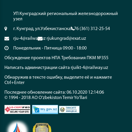
УП Кунградский региональный железнодорожный
узел
г. Кунград, ул.Узбекистанская 76
(361) 312-25-54
rju-4@railway.uz
rjukungrad@exat.uz
Понедельник - Пятница 09:00 - 18:00
Обсуждение проектов НПА
Требования ПКМ №355
Написать администрации сайта
rjuikt-4@railway.uz
Обнаружив в тексте ошибку, выделите её и нажмите
Ctrl+Enter
Последнее обновление сайта: 06.10.2020 12:14:06
© 1994 - 2018 АО O'zbekiston Temir Yo'llari