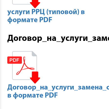
услуги РРЦ (типовой) в
формате PDF
Договор_на_услуги_зам
Договор_на_услуги_замена_
в формате PDF