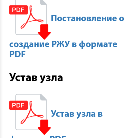
Постановление о
создание РЖУ в формате
PDF
Устав узла
Устав узла в