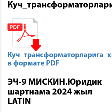
Куч_трансформаторлар
Куч_трансформаторларига_х
в формате PDF
ЭЧ-9 МИСКИН.Юридик
шартнама 2024 жыл
LATIN