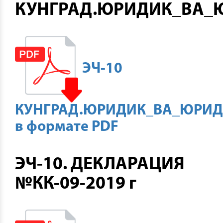
КУНГРАД.ЮРИДИК_ВА_
ЭЧ-10
КУНГРАД.ЮРИДИК_ВА_ЮРИД
в формате PDF
ЭЧ-10. ДЕКЛАРАЦИЯ
№КК-09-2019 г