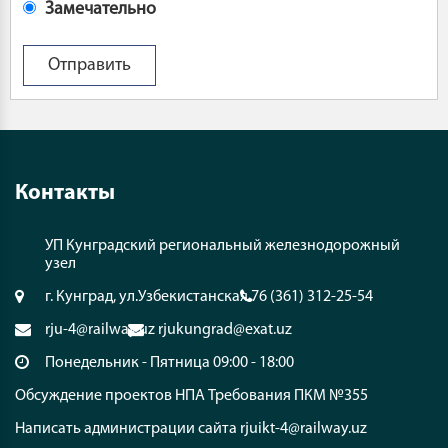
Замечательно
Контакты
УП Кунградский региональный железнодорожный
узел
г. Кунград, ул.Узбекистанская 76
(361) 312-25-54
rju-4@railway.uz
rjukungrad@exat.uz
Понедельник - Пятница 09:00 - 18:00
Обсуждение проектов НПА
Требования ПКМ №355
Написать администрации сайта
rjuikt-4@railway.uz