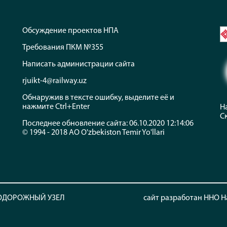
Обсуждение проектов НПА
Требования ПКМ №355
Написать администрации сайта
rjuikt-4@railway.uz
Обнаружив в тексте ошибку, выделите её и
нажмите Ctrl+Enter
Н
С
Последнее обновление сайта: 06.10.2020 12:14:06
© 1994 - 2018 АО O'zbekiston Temir Yo'llari
НОДОРОЖНЫЙ УЗЕЛ
сайт разработан ННО 