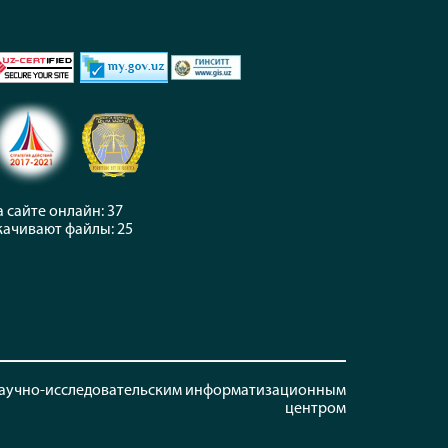
а сайте онлайн: 37
качивают файлы: 25
Научно-исследовательским информатизационным
центром